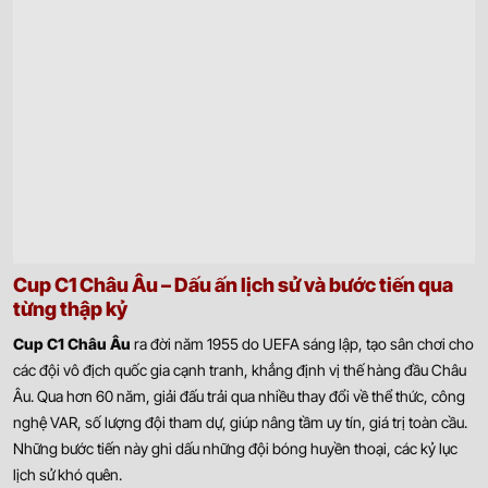
Cup C1 Châu Âu – Dấu ấn lịch sử và bước tiến qua
từng thập kỷ
Cup C1 Châu Âu
ra đời năm 1955 do UEFA sáng lập, tạo sân chơi cho
các đội vô địch quốc gia cạnh tranh, khẳng định vị thế hàng đầu Châu
Âu. Qua hơn 60 năm, giải đấu trải qua nhiều thay đổi về thể thức, công
nghệ VAR, số lượng đội tham dự, giúp nâng tầm uy tín, giá trị toàn cầu.
Những bước tiến này ghi dấu những đội bóng huyền thoại, các kỷ lục
lịch sử khó quên.