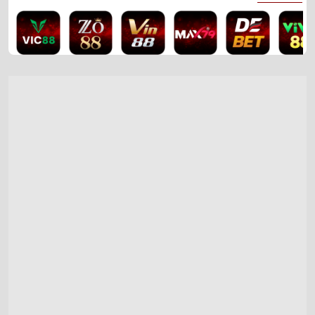
Trận Hot
Tất cả giải đấu
TL Malaysia
Vin88
Kèo TT
Xem bóng
Hôm nay
Ngày mai
11/08