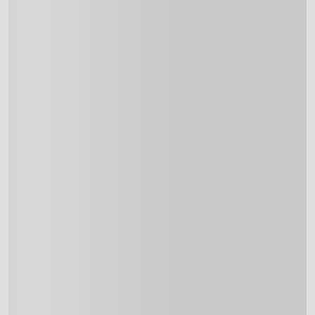
Tất cả trận đang live