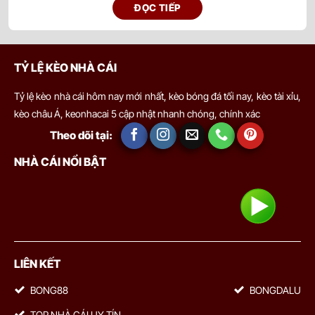
ĐỌC TIẾP
Tìm hiểu Livescore – Nền tảng cung cấp tỷ số bóng đá trực tiếp
TỶ LỆ KÈO NHÀ CÁI
Top 3 tính năng nổi bật của Livescore
Tỷ lệ kèo nhà cái hôm nay mới nhất, kèo bóng đá tối nay, kèo tài xỉu,
Hệ thống được đầu tư chuyên sâu về giao diện, tốc độ tải trang,
kèo châu Á, keonhacai 5 cập nhật nhanh chóng, chính xác
khả năng xử lý dữ liệu. Bet thủ có thể trải nghiệm các tính năng
Theo dõi tại:
hiện đại giúp việc theo dõi bóng đá trở nên dễ dàng, sinh động
hơn.
NHÀ CÁI NỔI BẬT
Cập nhật nhanh từng phút
Mọi diễn biến như bàn thắng, thẻ vàng, thẻ đỏ, thay người đều
được hiển thị sau vài giây. Theo thống kê nội bộ,
Livescore
có độ
trễ trung bình dưới 10 giây – một con số lý tưởng cho người chơi
yêu thích kèo rung hoặc soi kèo trực tiếp. Nhờ tốc độ phản hồi
LIÊN KẾT
gần như tức thì, người hâm mộ có thể đưa ra quyết định theo dõi,
dự đoán tỷ lệ kèo nhà cái chính xác hơn ngay trong thời gian thực.
BONG88
BONGDALU
Phân tích diễn biến trận đấu
TOP NHÀ CÁI UY TÍN