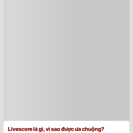
Livescore là gì, vì sao được ưa chuộng?