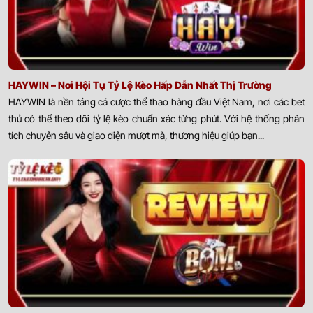
HAYWIN – Nơi Hội Tụ Tỷ Lệ Kèo Hấp Dẫn Nhất Thị Trường
HAYWIN là nền tảng cá cược thể thao hàng đầu Việt Nam, nơi các bet
thủ có thể theo dõi tỷ lệ kèo chuẩn xác từng phút. Với hệ thống phân
tích chuyên sâu và giao diện mượt mà, thương hiệu giúp bạn...