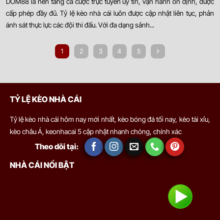
DOM88 là nền tảng cá cược trực tuyến uy tín, vận hành ổn định, được
cấp phép đầy đủ. Tỷ lệ kèo nhà cái luôn được cập nhật liên tục, phản
ánh sát thực lực các đội thi đấu. Với đa dạng sảnh...
1
2
3
4
5
TỶ LỆ KÈO NHÀ CÁI
Tỷ lệ kèo nhà cái hôm nay mới nhất, kèo bóng đá tối nay, kèo tài xỉu,
kèo châu Á, keonhacai 5 cập nhật nhanh chóng, chính xác
Theo dõi tại:
NHÀ CÁI NỔI BẬT