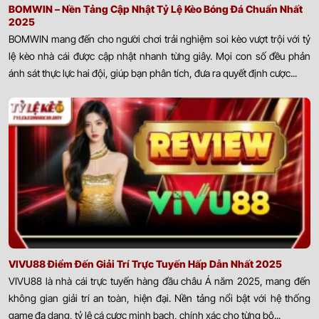
BOMWIN – Nền Tảng Cập Nhật Tỷ Lệ Kèo Bóng Đá Chuẩn Nhất
2025
BOMWIN mang đến cho người chơi trải nghiệm soi kèo vượt trội với tỷ
lệ kèo nhà cái được cập nhật nhanh từng giây. Mọi con số đều phản
ánh sát thực lực hai đội, giúp bạn phân tích, đưa ra quyết định cược...
VIVU88 Điểm Đến Giải Trí Trực Tuyến Hấp Dẫn Nhất 2025
VIVU88 là nhà cái trực tuyến hàng đầu châu Á năm 2025, mang đến
không gian giải trí an toàn, hiện đại. Nền tảng nổi bật với hệ thống
game đa dạng, tỷ lệ cá cược minh bạch, chính xác cho từng bộ...