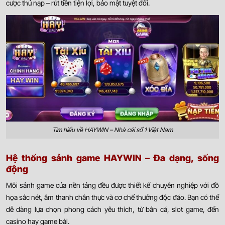
cược thủ nạp – rút tiền tiện lợi, bảo mật tuyệt đối.
Tìm hiểu về HAYWIN – Nhà cái số 1 Việt Nam
Hệ thống sảnh game HAYWIN – Đa dạng, sống
động
Mỗi sảnh game của nền tảng đều được thiết kế chuyên nghiệp với đồ
họa sắc nét, âm thanh chân thực và cơ chế thưởng độc đáo. Bạn có thể
dễ dàng lựa chọn phong cách yêu thích, từ bắn cá, slot game, đến
casino hay game bài.