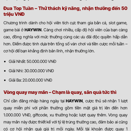
Đua Top Tuần – Thử thách kỹ năng, nhận thưởng đến 50
triệu VNĐ
Chương trình dành cho hội viên tích cực tham gia bắn cá, slot game,
game bài ở
HAYWIN
. Càng chơi nhiều, cấp độ hội viên của bạn càng
cao, đồng nghĩa với mức thưởng cùng các ưu đãi độc quyền hấp dẫn
hơn. Điểm được tính dựa trên tổng số ván chơi và tiền cược mỗi tuần –
cơ hội để bạn khẳng định bản lĩnh, nhận thưởng lớn.
Giải Nhất: 50.000.000 VNĐ
Giải Nhì: 30.000.000 VNĐ
Giải Ba: 20.000.000 VNĐ
Vòng quay may mắn – Chạm là quay, săn quà tức thì
Chỉ cần đăng nhập hàng ngày tại
HAYWIN
, cược thủ sẽ nhận 1 lượt
quay miễn phí với phần thưởng gồm tiền mặt giá trị lên đến hơn
1.000.000 VNĐ, giftcode, xu thưởng hoặc lượt quay thêm. Vòng quay
may mắn này được thiết kế với tỷ lệ trúng thưởng cao, đảm bảo ai cũng
có cơ hội nhận quà giá trị mỗi ngày. Mỗi tài khoản được quay 1