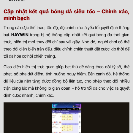
Cập nhật kết quả bóng đá siêu tốc – Chính xác,
minh bạch
Trong cá cược thể thao, tốc độ, độ chính xác là yếu tố quyết định thắng
bại.
HAYWIN
trang bị hệ thống cập nhật kết quả bóng đá thời gian
thực, hiển thị mọi thay đổi chỉ sau vài giây. Nhờ đó, người chơi có thể
theo dõi diễn biến trận đấu, điều chỉnh chiến thuật đặt cược kịp thời để
tối đa hóa cơ hội chiến thắng.
Giao diện hiển thị trực quan giúp bet thủ dễ dàng theo dõi tỷ số, thẻ
phạt, số pha dứt điểm, tình huống nguy hiểm. Bên cạnh đó, hệ thống
dữ liệu của nền tảng được đồng bộ liên tục, cho phép theo dõi nhiều
trận cùng lúc mà không lo gián đoạn – hỗ trợ tối đa cho việc ra quyết
định cược nhanh, chính xác.