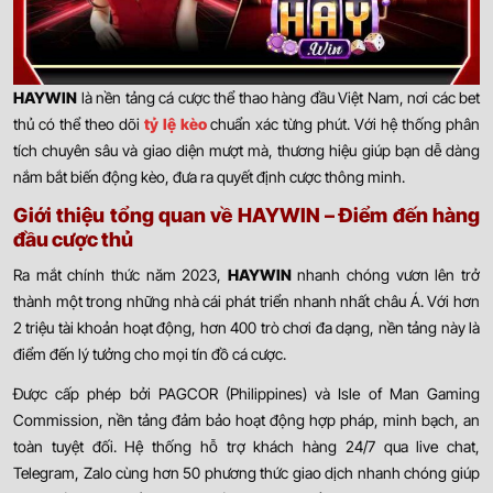
HAYWIN
là nền tảng cá cược thể thao hàng đầu Việt Nam, nơi các bet
thủ có thể theo dõi
tỷ lệ kèo
chuẩn xác từng phút. Với hệ thống phân
tích chuyên sâu và giao diện mượt mà, thương hiệu giúp bạn dễ dàng
nắm bắt biến động kèo, đưa ra quyết định cược thông minh.
Giới thiệu tổng quan về HAYWIN – Điểm đến hàng
đầu cược thủ
Ra mắt chính thức năm 2023,
HAYWIN
nhanh chóng vươn lên trở
thành một trong những nhà cái phát triển nhanh nhất châu Á. Với hơn
2 triệu tài khoản hoạt động, hơn 400 trò chơi đa dạng, nền tảng này là
điểm đến lý tưởng cho mọi tín đồ cá cược.
Được cấp phép bởi PAGCOR (Philippines) và Isle of Man Gaming
Commission, nền tảng đảm bảo hoạt động hợp pháp, minh bạch, an
toàn tuyệt đối. Hệ thống hỗ trợ khách hàng 24/7 qua live chat,
Telegram, Zalo cùng hơn 50 phương thức giao dịch nhanh chóng giúp