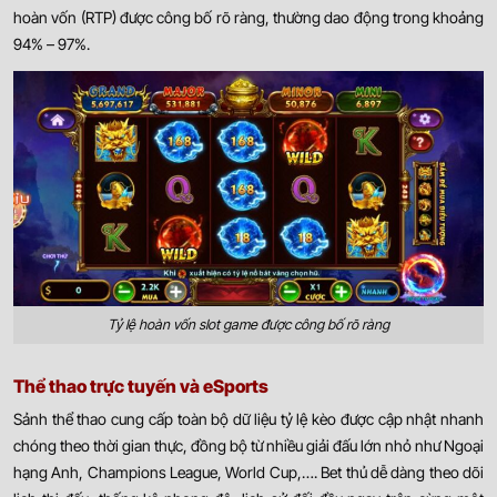
hoàn vốn (RTP) được công bố rõ ràng, thường dao động trong khoảng
94% – 97%.
Tỷ lệ hoàn vốn slot game được công bố rõ ràng
Thể thao trực tuyến và eSports
Sảnh thể thao cung cấp toàn bộ dữ liệu tỷ lệ kèo được cập nhật nhanh
chóng theo thời gian thực, đồng bộ từ nhiều giải đấu lớn nhỏ như Ngoại
hạng Anh, Champions League, World Cup,…. Bet thủ dễ dàng theo dõi