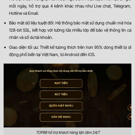
mỗi ngày, hỗ trợ qua 4 kênh khác nhau như Live chat, Telegram,
Hotline và Email.
Bảo mật dữ liệu tuyệt đối: Hệ thống bảo mật sử dụng chuẩn mã hóa
128-bit SSL, kết hợp với tường lửa nhiều lớp để bảo vệ thông tin cá
nhân và số dư tài khoản.
Giao diện tối ưu: Thiết kế tương thích trên hơn 95% dòng thiết bị di
động phổ biến tại Việt Nam, từ Android đến iOS.
TOP88 hỗ trợ khách hàng tận tâm 24/7