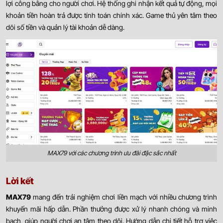
lợi công bằng cho người chơi. Hệ thống ghi nhận kết quả tự động, mọi
khoản tiền hoàn trả được tính toán chính xác. Game thủ yên tâm theo
dõi số tiền và quản lý tài khoản dễ dàng.
MAX79 với các chương trình ưu đãi đặc sắc nhất
Lời kết
MAX79
mang đến trải nghiệm chơi liền mạch với nhiều chương trình
khuyến mãi hấp dẫn. Phần thưởng được xử lý nhanh chóng và minh
bạch, giúp người chơi an tâm theo dõi. Hướng dẫn chi tiết hỗ trợ việc