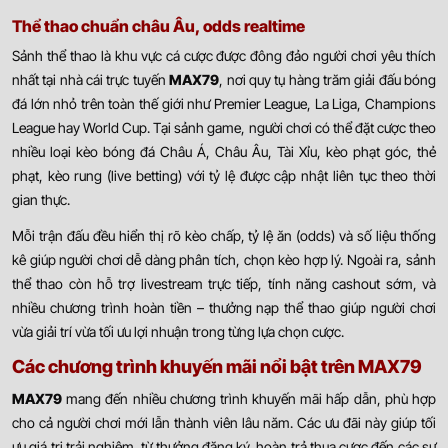
Thể thao chuẩn châu Âu, odds realtime
Sảnh thể thao là khu vực cá cược được đông đảo người chơi yêu thích
nhất tại nhà cái trực tuyến
MAX79
, nơi quy tụ hàng trăm giải đấu bóng
đá lớn nhỏ trên toàn thế giới như Premier League, La Liga, Champions
League hay World Cup. Tại sảnh game, người chơi có thể đặt cược theo
nhiều loại kèo bóng đá Châu Á, Châu Âu, Tài Xỉu, kèo phạt góc, thẻ
phạt, kèo rung (live betting) với tỷ lệ được cập nhật liên tục theo thời
gian thực.
Mỗi trận đấu đều hiển thị rõ kèo chấp, tỷ lệ ăn (odds) và số liệu thống
kê giúp người chơi dễ dàng phân tích, chọn kèo hợp lý. Ngoài ra, sảnh
thể thao còn hỗ trợ livestream trực tiếp, tính năng cashout sớm, và
nhiều chương trình hoàn tiền – thưởng nạp thể thao giúp người chơi
vừa giải trí vừa tối ưu lợi nhuận trong từng lựa chọn cược.
Các chương trình khuyến mãi nổi bật trên MAX79
MAX79
mang đến nhiều chương trình khuyến mãi hấp dẫn, phù hợp
cho cả người chơi mới lẫn thành viên lâu năm. Các ưu đãi này giúp tối
ưu giá trị trải nghiệm, từ thưởng đăng ký, hoàn trả thua cược đến các sự