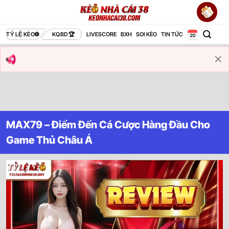
Bỏ
qua
nội
TỶ LỆ KÈO
KQBD
LIVESCORE
BXH
SOI KÈO
TIN TỨC
dung
MAX79 – Điểm Đến Cá Cược Hàng Đầu Cho
Game Thủ Châu Á