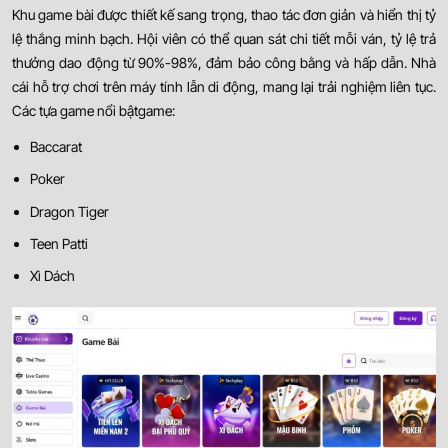
Khu game bài được thiết kế sang trọng, thao tác đơn giản và hiển thị tỷ
lệ thắng minh bạch. Hội viên có thể quan sát chi tiết mỗi ván, tỷ lệ trả
thưởng dao động từ 90%-98%, đảm bảo công bằng và hấp dẫn. Nhà
cái hỗ trợ chơi trên máy tính lẫn di động, mang lại trải nghiệm liên tục.
Các tựa game nổi bậtgame:
Baccarat
Poker
Dragon Tiger
Teen Patti
Xì Dách