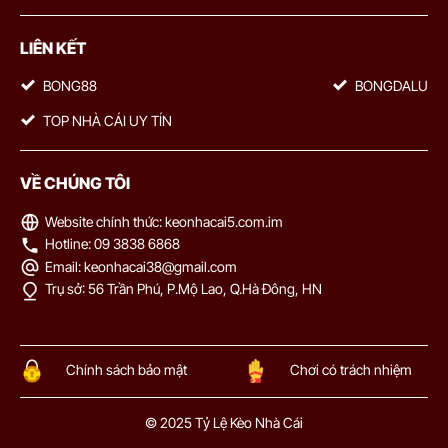
LIÊN KẾT
BONG88
BONGDALU
TOP NHÀ CÁI UY TÍN
VỀ CHÚNG TÔI
Website chính thức: keonhacai5.com.im
Hotline: 09 3838 6868
Email:
keonhacai38@gmail.com
Trụ sở: 56 Trần Phú, P.Mộ Lao, Q.Hà Đông, HN
Chính sách bảo mật
Chơi có trách nhiệm
© 2025 Tỷ Lệ Kèo Nhà Cái